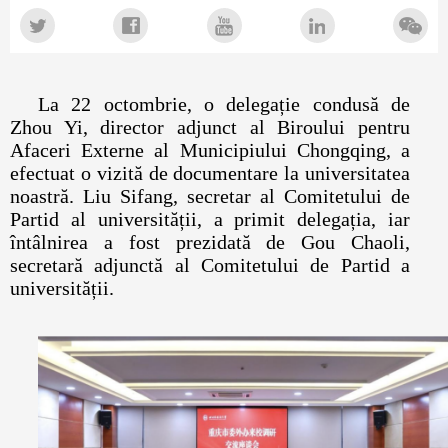
La 22 octombrie, o delegație condusă de
Zhou Yi, director adjunct al Biroului pentru
Afaceri Externe al Municipiului Chongqing, a
efectuat o vizită de documentare la universitatea
noastră. Liu Sifang, secretar al Comitetului de
Partid al universității, a primit delegația, iar
întâlnirea a fost prezidată de Gou Chaoli,
secretară adjunctă al Comitetului de Partid a
universității.