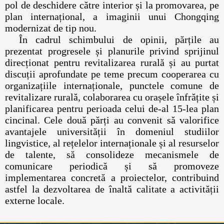
pol de deschidere către interior și la promovarea, pe
plan internațional, a imaginii unui Chongqing
modernizat de tip nou.
În cadrul schimbului de opinii, părțile au
prezentat progresele și planurile privind sprijinul
direcționat pentru revitalizarea rurală și au purtat
discuții aprofundate pe teme precum cooperarea cu
organizațiile internaționale, punctele comune de
revitalizare rurală, colaborarea cu orașele înfrățite și
planificarea pentru perioada celui de-al 15-lea plan
cincinal. Cele două părți au convenit să valorifice
avantajele universității în domeniul studiilor
lingvistice, al rețelelor internaționale și al resurselor
de talente, să consolideze mecanismele de
comunicare periodică și să promoveze
implementarea concretă a proiectelor, contribuind
astfel la dezvoltarea de înaltă calitate a activității
externe locale.