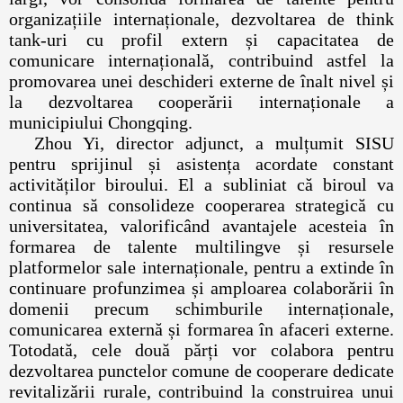
organizațiile internaționale, dezvoltarea de think
tank-uri cu profil extern și capacitatea de
comunicare internațională, contribuind astfel la
promovarea unei deschideri externe de înalt nivel și
la dezvoltarea cooperării internaționale a
municipiului Chongqing.
Zhou Yi, director adjunct, a mulțumit SISU
pentru sprijinul și asistența acordate constant
activităților biroului. El a subliniat că biroul va
continua să consolideze cooperarea strategică cu
universitatea, valorificând avantajele acesteia în
formarea de talente multilingve și resursele
platformelor sale internaționale, pentru a extinde în
continuare profunzimea și amploarea colaborării în
domenii precum schimburile internaționale,
comunicarea externă și formarea în afaceri externe.
Totodată, cele două părți vor colabora pentru
dezvoltarea punctelor comune de cooperare dedicate
revitalizării rurale, contribuind la construirea unui