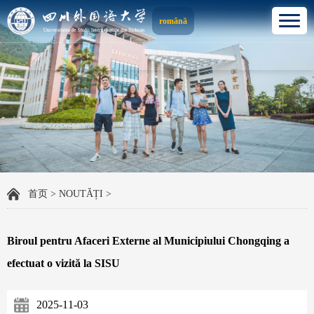
română
首页
>
NOUTĂȚI
>
Biroul pentru Afaceri Externe al Municipiului Chongqing a
efectuat o vizită la SISU
2025-11-03