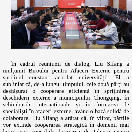
În cadrul reuniunii de dialog, Liu Sifang a
mulțumit Biroului pentru Afaceri Externe pentru
sprijinul constant acordat universității. El a
subliniat că, de-a lungul timpului, cele două părți au
desfășurat o cooperare eficientă în sprijinirea
deschiderii externe a municipiului Chongqing, în
schimburile internaționale și în formarea de
specialiști în afaceri externe, având o bază solidă de
colaborare. Liu Sifang a arătat că, în viitor, părțile
vor extinde cooperarea strategică în domenii mai
largi, vor consolida formarea de talente pentru