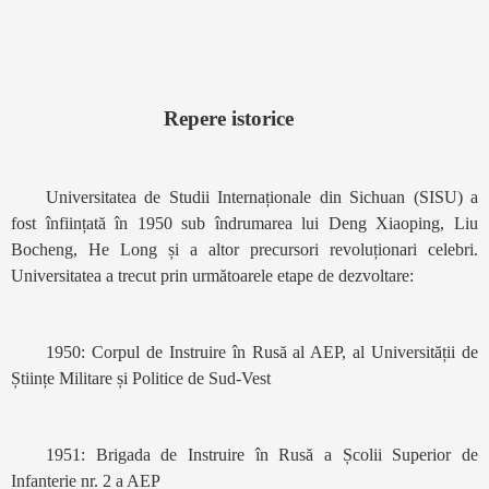
Repere istorice
Universitatea de Studii Internaționale din Sichuan (SISU) a
fost înființată în 1950 sub îndrumarea lui Deng Xiaoping, Liu
Bocheng, He Long și a altor precursori revoluționari celebri.
Universitatea a trecut prin următoarele etape de dezvoltare:
1950: Corpul de Instruire în Rusă al AEP, al Universității de
Științe Militare și Politice de Sud-Vest
1951: Brigada de Instruire în Rusă a Școlii Superior de
Infanterie nr. 2 a AEP