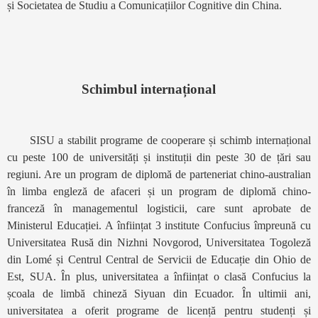
și Societatea de Studiu a Comunicațiilor Cognitive din China.
Schimbul internațional
SISU a stabilit programe de cooperare și schimb internațional
cu peste 100 de universități și instituții din peste 30 de țări sau
regiuni. Are un program de diplomă de parteneriat chino-australian
în limba engleză de afaceri și un program de diplomă chino-
franceză în managementul logisticii, care sunt aprobate de
Ministerul Educației. A înființat 3 institute Confucius împreună cu
Universitatea Rusă din Nizhni Novgorod, Universitatea Togoleză
din Lomé și Centrul Central de Servicii de Educație din Ohio de
Est, SUA. În plus, universitatea a înființat o clasă Confucius la
școala de limbă chineză Siyuan din Ecuador. În ultimii ani,
universitatea a oferit programe de licență pentru studenți și