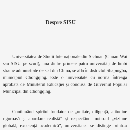
Despre SISU
Universitatea de Studii Internaționale din Sichuan (Chuan Wai
sau SISU pe scurt), una dintre primele patru universități de limbi
străine administrate de stat din China, se află în districtul Shapingba,
municipiul Chongqing. Este o universitate cu normă întreagă
aprobată de Ministerul Educației și condusă de Guvernul Popular
Municipal din Chongqing.
Continuând spiritul fondator de „unitate, diligență, atitudine
riguroasă și abordare realistă” și respectând motto-ul „viziune
globală, excelență academică”, universitatea se distinge printr-o