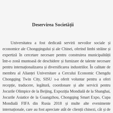
Deservirea Societății
Universitatea a fost dedicată servirii nevoilor sociale și
economice ale Chongqingului și ale Chinei, oferind limbi străine și
expertiză în cercetare necesare pentru construirea municipalității
într-o zonă muntoasă de deschidere și furnizare de talente necesare
pentru internaționalizarea și diversificarea industriilor. În calitate de
membru al Alianței Universitare a Cercului Economic Chengdu
Chongqing Twin City, SISU s-a oferit voluntar pentru a oferi
recepție, traducere, legătură, coordonare și alte servicii pentru
Jocurile Olimpice de la Beijing, Expoziția Mondială de la Shanghai,
Jocurile Asiatice de la Guangzhou, Chongqing Smart Expo, Cupa
Mondială FIFA din Rusia 2018 și multe alte evenimente
internaționale, care au fost apreciate atât de clienții chinezi, cât și de