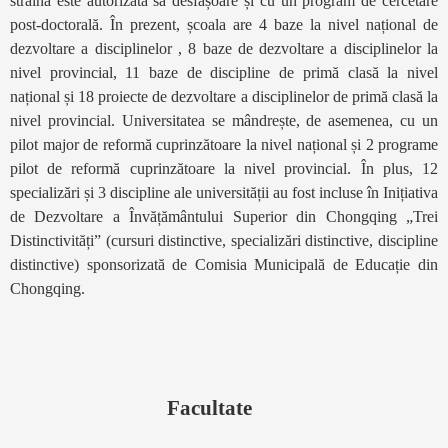
străină este autorizată să desfășoare și cu un program de cercetare
post-doctorală. În prezent, școala are 4 baze la nivel național de
dezvoltare a disciplinelor , 8 baze de dezvoltare a disciplinelor la
nivel provincial, 11 baze de discipline de primă clasă la nivel
național și 18 proiecte de dezvoltare a disciplinelor de primă clasă la
nivel provincial. Universitatea se mândrește, de asemenea, cu un
pilot major de reformă cuprinzătoare la nivel național și 2 programe
pilot de reformă cuprinzătoare la nivel provincial. În plus, 12
specializări și 3 discipline ale universității au fost incluse în Inițiativa
de Dezvoltare a Învățământului Superior din Chongqing „Trei
Distinctivități” (cursuri distinctive, specializări distinctive, discipline
distinctive) sponsorizată de Comisia Municipală de Educație din
Chongqing.
Facultate