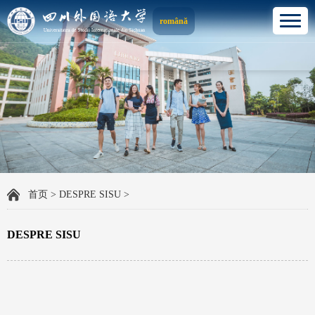
română
首页
>
DESPRE SISU
>
DESPRE SISU