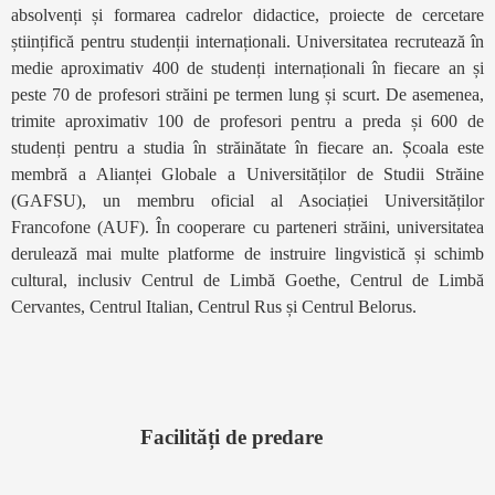
absolvenți și formarea cadrelor didactice, proiecte de cercetare
științifică pentru studenții internaționali. Universitatea recrutează în
medie aproximativ 400 de studenți internaționali în fiecare an și
peste 70 de profesori străini pe termen lung și scurt. De asemenea,
trimite aproximativ 100 de profesori pentru a preda și 600 de
studenți pentru a studia în străinătate în fiecare an. Școala este
membră a Alianței Globale a Universităților de Studii Străine
(GAFSU), un membru oficial al Asociației Universităților
Francofone (AUF). În cooperare cu parteneri străini, universitatea
derulează mai multe platforme de instruire lingvistică și schimb
cultural, inclusiv Centrul de Limbă Goethe, Centrul de Limbă
Cervantes, Centrul Italian, Centrul Rus și Centrul Belorus.
Facilități de predare