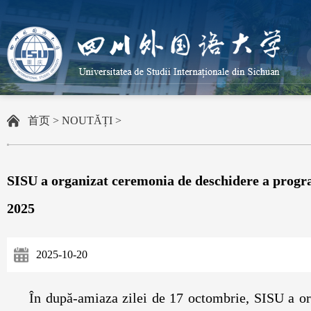
首页
>
NOUTĂȚI
>
SISU a organizat ceremonia de deschidere a progra
2025
2025-10-20
În după-amiaza zilei de 17 octombrie, SISU a o