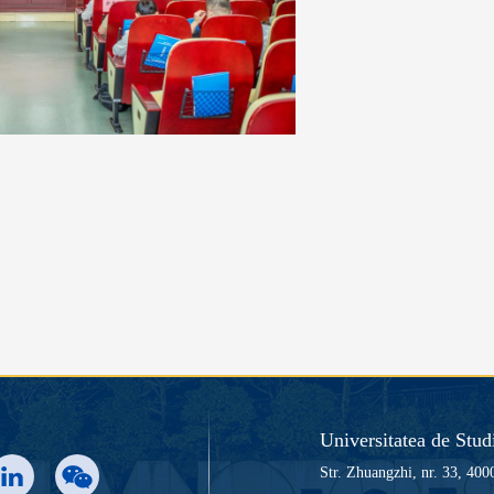
Universitatea de Stud
Str. Zhuangzhi, nr. 33, 40