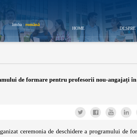
limba :
română
HOME
DESPRE 
mului de formare pentru profesorii nou-angajați în
rganizat ceremonia de deschidere a programului de fo