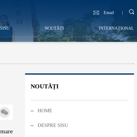
Email
|
SISU
NOUTĂȚI
INTERNAȚIONAL
NOUTĂȚI
HOME
DESPRE SISU
rmare