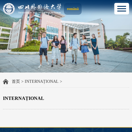
română
首页
>
INTERNAȚIONAL
>
INTERNAȚIONAL