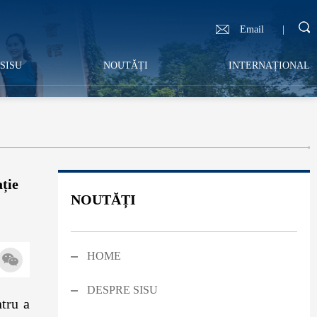
Email
|
SISU
NOUTĂȚI
INTERNAȚIONAL
ție
NOUTĂȚI
HOME
DESPRE SISU
tru a