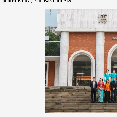
pentru Educație de Bază din SISU.