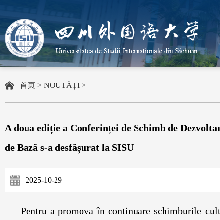
首页
>
NOUTĂȚI
>
A doua ediție a Conferinței de Schimb de Dezvoltar
de Bază s-a desfășurat la SISU
2025-10-29
Pentru a promova în continuare schimburile cultu