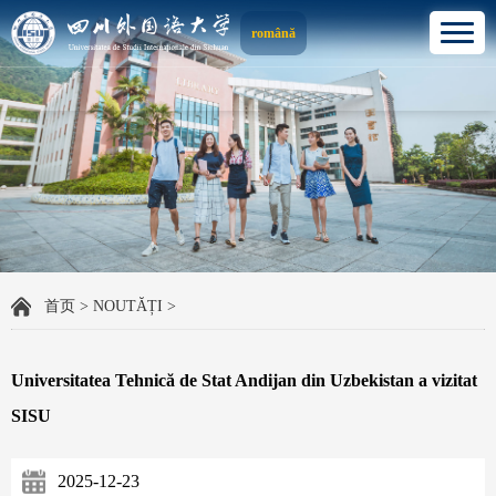
română
首页
>
NOUTĂȚI
>
Universitatea Tehnică de Stat Andijan din Uzbekistan a vizitat
SISU
2025-12-23