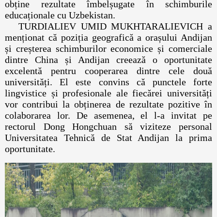
obține rezultate îmbelșugate în schimburile
educaționale cu Uzbekistan.
TURDIALIEV UMID MUKHTARALIEVICH a
menționat că poziția geografică a orașului Andijan
și creșterea schimburilor economice și comerciale
dintre China și Andijan creează o oportunitate
excelentă pentru cooperarea dintre cele două
universități. El este convins că punctele forte
lingvistice și profesionale ale fiecărei universități
vor contribui la obținerea de rezultate pozitive în
colaborarea lor. De asemenea, el l-a invitat pe
rectorul Dong Hongchuan să viziteze personal
Universitatea Tehnică de Stat Andijan la prima
oportunitate.