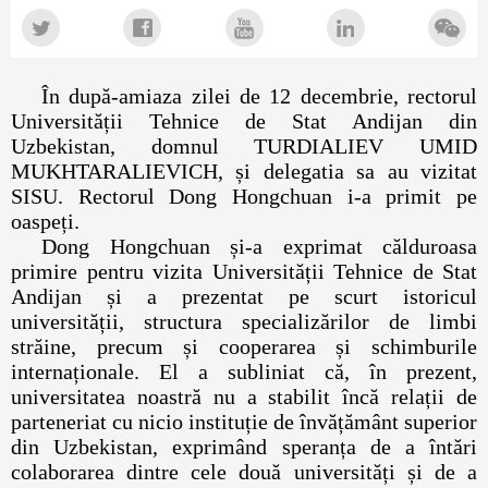
În după-amiaza zilei de 12 decembrie, rectorul
Universității Tehnice de Stat Andijan din
Uzbekistan, domnul TURDIALIEV UMID
MUKHTARALIEVICH, și delegatia sa au vizitat
SISU. Rectorul Dong Hongchuan i-a primit pe
oaspeți.
Dong Hongchuan și-a exprimat călduroasa
primire pentru vizita Universității Tehnice de Stat
Andijan și a prezentat pe scurt istoricul
universității, structura specializărilor de limbi
străine, precum și cooperarea și schimburile
internaționale. El a subliniat că, în prezent,
universitatea noastră nu a stabilit încă relații de
parteneriat cu nicio instituție de învățământ superior
din Uzbekistan, exprimând speranța de a întări
colaborarea dintre cele două universități și de a