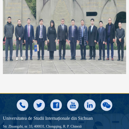
Universitatea de Studii Internaționale din Sichuan
Str. Zhuangzhi, nr. 33, 400031, Chongqing, R. P. Chineză