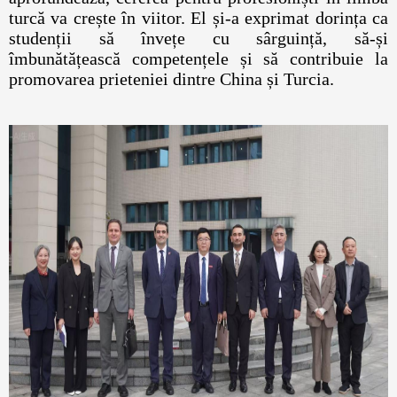
turcă va crește în viitor. El și-a exprimat dorința ca
studenții să învețe cu sârguință, să-și
îmbunătățească competențele și să contribuie la
promovarea prieteniei dintre China și Turcia.