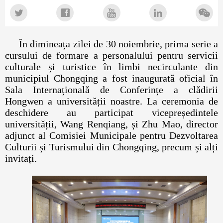
În dimineața zilei de 30 noiembrie, prima serie a
cursului de formare a personalului pentru servicii
culturale și turistice în limbi necirculante din
municipiul Chongqing a fost inaugurată oficial în
Sala Internațională de Conferințe a clădirii
Hongwen a universității noastre. La ceremonia de
deschidere au participat vicepreședintele
universității, Wang Renqiang, și Zhu Mao, director
adjunct al Comisiei Municipale pentru Dezvoltarea
Culturii și Turismului din Chongqing, precum și alți
invitați.