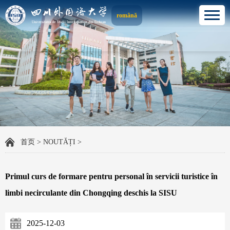
română
首页
>
NOUTĂȚI
>
Primul curs de formare pentru personal în servicii turistice în
limbi necirculante din Chongqing deschis la SISU
2025-12-03