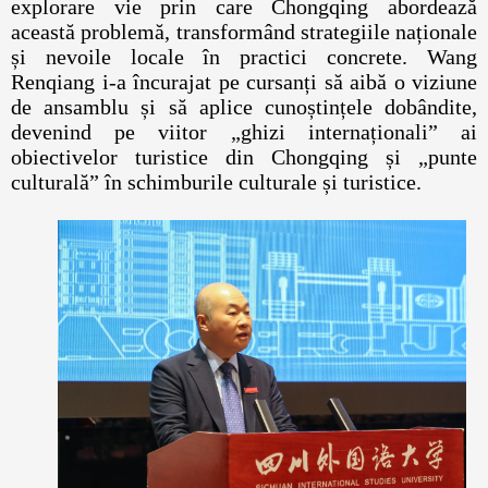
explorare vie prin care Chongqing abordează
această problemă, transformând strategiile naționale
și nevoile locale în practici concrete. Wang
Renqiang i-a încurajat pe cursanți să aibă o viziune
de ansamblu și să aplice cunoștințele dobândite,
devenind pe viitor „ghizi internaționali” ai
obiectivelor turistice din Chongqing și „punte
culturală” în schimburile culturale și turistice.