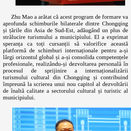
Zhu Mao a arătat că acest program de formare va
aprofunda schimburile bilaterale dintre Chongqing
și țările din Asia de Sud-Est, adăugând un plus de
strălucire turismului a municipiului. El a exprimat
speranța ca toți cursanții să valorifice această
platformă de schimburi internaționale pentru a-și
lărgi orizontul global și a-și consolida competențele
profesionale, realizându-și dezvoltarea personală în
procesul de sprijinire a internaționalizării
turismului cultural din Chongqing și contribuind
împreună la scrierea unui nou capitol al dezvoltării
de înaltă calitate a sectorului cultural și turistic al
municipiului.