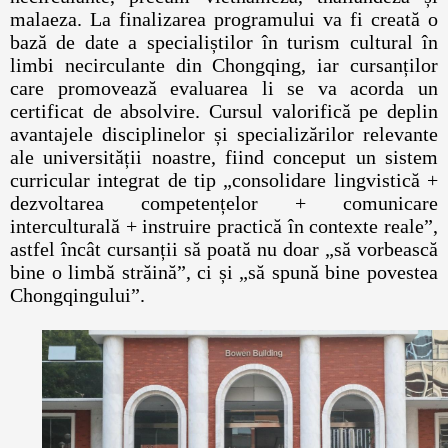
malaeza. La finalizarea programului va fi creată o
bază de date a specialiștilor în turism cultural în
limbi necirculante din Chongqing, iar cursanților
care promovează evaluarea li se va acorda un
certificat de absolvire. Cursul valorifică pe deplin
avantajele disciplinelor și specializărilor relevante
ale universității noastre, fiind conceput un sistem
curricular integrat de tip „consolidare lingvistică +
dezvoltarea competențelor + comunicare
interculturală + instruire practică în contexte reale”,
astfel încât cursanții să poată nu doar „să vorbească
bine o limbă străină”, ci și „să spună bine povestea
Chongqingului”.