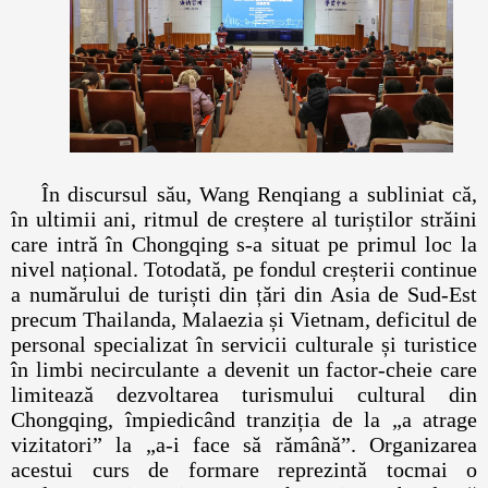
În discursul său, Wang Renqiang a subliniat că,
în ultimii ani, ritmul de creștere al turiștilor străini
care intră în Chongqing s-a situat pe primul loc la
nivel național. Totodată, pe fondul creșterii continue
a numărului de turiști din țări din Asia de Sud-Est
precum Thailanda, Malaezia și Vietnam, deficitul de
personal specializat în servicii culturale și turistice
în limbi necirculante a devenit un factor-cheie care
limitează dezvoltarea turismului cultural din
Chongqing, împiedicând tranziția de la „a atrage
vizitatori” la „a-i face să rămână”. Organizarea
acestui curs de formare reprezintă tocmai o