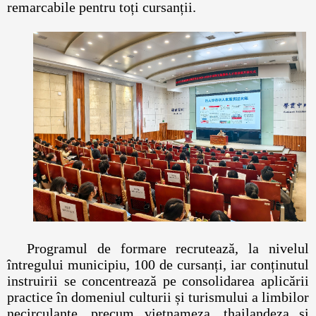
remarcabile pentru toți cursanții.
Programul de formare recrutează, la nivelul
întregului municipiu, 100 de cursanți, iar conținutul
instruirii se concentrează pe consolidarea aplicării
practice în domeniul culturii și turismului a limbilor
necirculante, precum vietnameza, thailandeza și