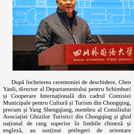
După încheierea ceremoniei de deschidere, Chen
Yanli, director al Departamentului pentru Schimburi
și Cooperare Internațională din cadrul Comisiei
Municipale pentru Cultură și Turism din Chongqing,
precum și Yang Shengqiang, membru al Consiliului
Asociației Ghizilor Turistici din Chongqing și ghid
național de rang superior în limbile chineză și
engleză, au susținut prelegeri de orientare