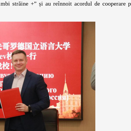
imbi străine +” și au reînnoit acordul de cooperare p