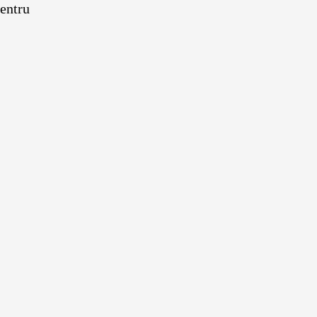
entru