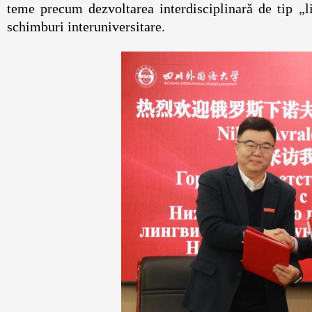
teme precum dezvoltarea interdisciplinară de tip „l
schimburi interuniversitare.