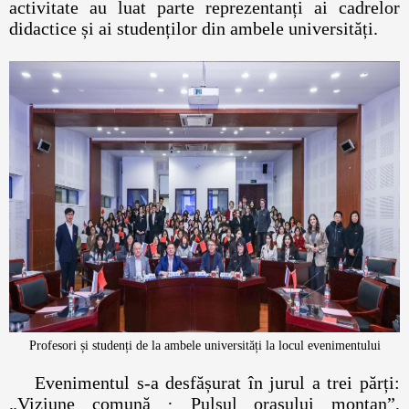
activitate au luat parte reprezentanți ai cadrelor
didactice și ai studenților din ambele universități.
Profesori și studenți de la ambele universități la locul evenimentului
Evenimentul s-a desfășurat în jurul a trei părți:
„Viziune comună · Pulsul orașului montan”,