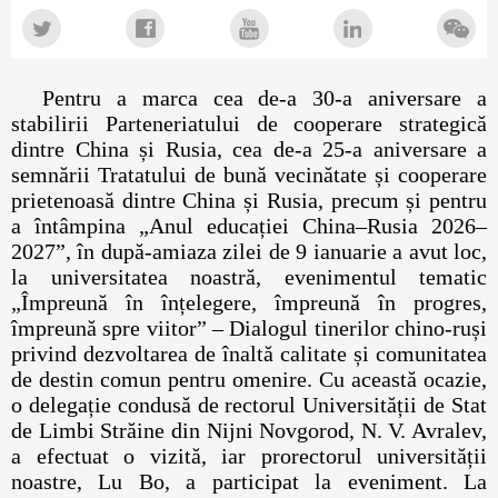
Pentru a marca cea de-a 30-a aniversare a
stabilirii Parteneriatului de cooperare strategică
dintre China și Rusia, cea de-a 25-a aniversare a
semnării Tratatului de bună vecinătate și cooperare
prietenoasă dintre China și Rusia, precum și pentru
a întâmpina „Anul educației China–Rusia 2026–
2027”, în după-amiaza zilei de 9 ianuarie a avut loc,
la universitatea noastră, evenimentul tematic
„Împreună în înțelegere, împreună în progres,
împreună spre viitor” – Dialogul tinerilor chino-ruși
privind dezvoltarea de înaltă calitate și comunitatea
de destin comun pentru omenire. Cu această ocazie,
o delegație condusă de rectorul Universității de Stat
de Limbi Străine din Nijni Novgorod, N. V. Avralev,
a efectuat o vizită, iar prorectorul universității
noastre, Lu Bo, a participat la eveniment. La