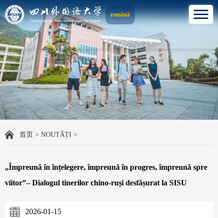
română
首页
>
NOUTĂȚI
>
„Împreună în înțelegere, împreună în progres, împreună spre
viitor”– Dialogul tinerilor chino-ruși desfășurat la SISU
2026-01-15