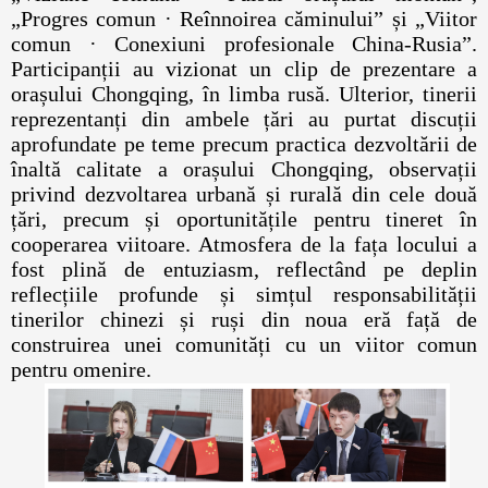
„Progres comun · Reînnoirea căminului” și „Viitor
comun · Conexiuni profesionale China-Rusia”.
Participanții au vizionat un clip de prezentare a
orașului Chongqing, în limba rusă. Ulterior, tinerii
reprezentanți din ambele țări au purtat discuții
aprofundate pe teme precum practica dezvoltării de
înaltă calitate a orașului Chongqing, observații
privind dezvoltarea urbană și rurală din cele două
țări, precum și oportunitățile pentru tineret în
cooperarea viitoare. Atmosfera de la fața locului a
fost plină de entuziasm, reflectând pe deplin
reflecțiile profunde și simțul responsabilității
tinerilor chinezi și ruși din noua eră față de
construirea unei comunități cu un viitor comun
pentru omenire.