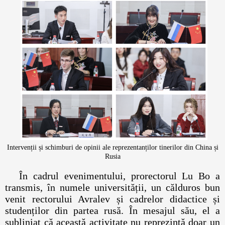
Intervenții și schimburi de opinii ale reprezentanților tinerilor din China și
Rusia
În cadrul evenimentului, prorectorul Lu Bo a
transmis, în numele universității, un călduros bun
venit rectorului Avralev și cadrelor didactice și
studenților din partea rusă. În mesajul său, el a
subliniat că această activitate nu reprezintă doar un