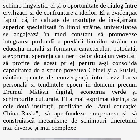
schimb lingvistic, ci și o oportunitate de dialog între
civilizații și de confruntare a ideilor. El a evidențiat
faptul că, în calitate de instituție de învățământ
superior specializată în limbi străine, universitatea
se angajează în mod constant să promoveze
integrarea profundă a predării limbilor străine cu
educația morală și formarea caracterului. Totodată,
a exprimat speranța ca tinerii celor două universități
să profite de acest prilej pentru a-și consolida
capacitatea de a spune povestea Chinei și a Rusiei,
căutând puncte de convergență între dezvoltarea
personală și tendințele epocii în domenii precum
Drumul Mătăsii digital, economia verde și
schimburile culturale. El a mai exprimat dorința ca
cele două instituții, profitând de „Anul educației
China–Rusia”, să aprofundeze cooperarea și să
construiască mecanisme de schimburi tineretului
mai diverse și mai complexe.