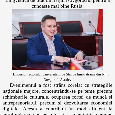
cunoaște mai bine Rusia.
Discursul rectorului Universității de Stat de limbi străine din Nijni
Novgorod, Avralev
Evenimentul a fost strâns corelat cu strategiile
naționale majore, concentrându-se pe teme precum
schimburile culturale, ocuparea forței de muncă și
antreprenoriatul, precum și dezvoltarea economiei
digitale. Acesta a contribuit în mod eficient la
aprofundarea consensului și a identității comune