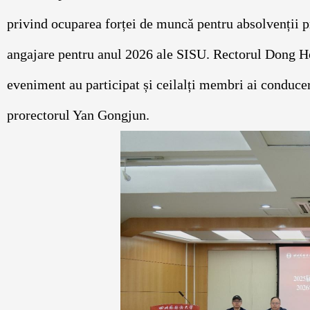
privind ocuparea forței de muncă pentru absolvenții p
angajare pentru anul 2026 ale SISU. Rectorul Dong Hon
eveniment au participat și ceilalți membri ai conduceri
prorectorul Yan Gongjun.