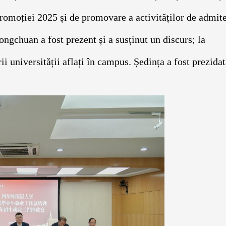
romoției 2025 și de promovare a activităților de admite
gchuan a fost prezent și a susținut un discurs; la
i universității aflați în campus. Ședința a fost prezida