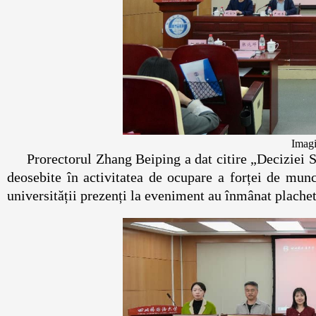
Imagi
Prorectorul Zhang Beiping a dat citire „Deciziei 
deosebite în activitatea de ocupare a forței de mu
universității prezenți la eveniment au înmânat plachete