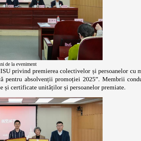
ni de la eveniment
SISU privind premierea colectivelor și persoanelor cu 
ncă pentru absolvenții promoției 2025”. Membrii condu
 și certificate unităților și persoanelor premiate.