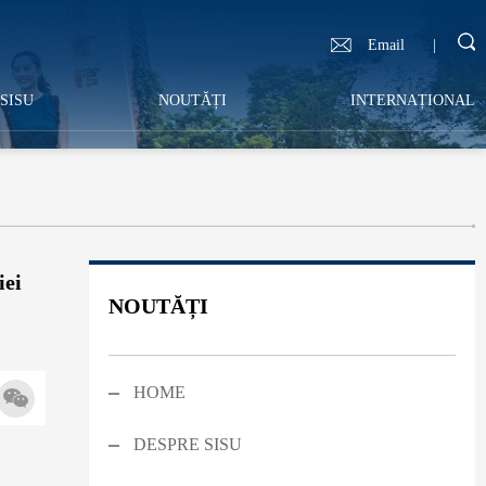
Email
|
SISU
NOUTĂȚI
INTERNAȚIONAL
iei
NOUTĂȚI
HOME
DESPRE SISU