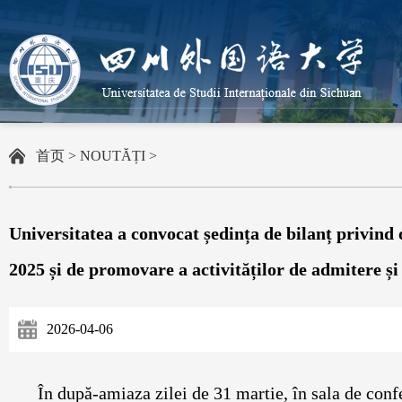
首页
>
NOUTĂȚI
>
Universitatea a convocat ședința de bilanț privind
2025 și de promovare a activităților de admitere ș
2026-04-06
În după-amiaza zilei de 31 martie, în sala de confe