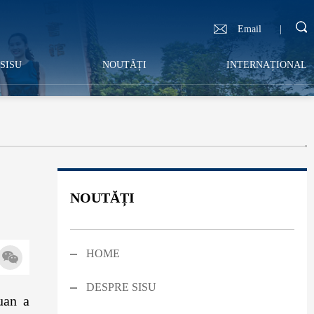
Email
|
SISU
NOUTĂȚI
INTERNAȚIONAL
NOUTĂȚI
HOME
DESPRE SISU
uan a