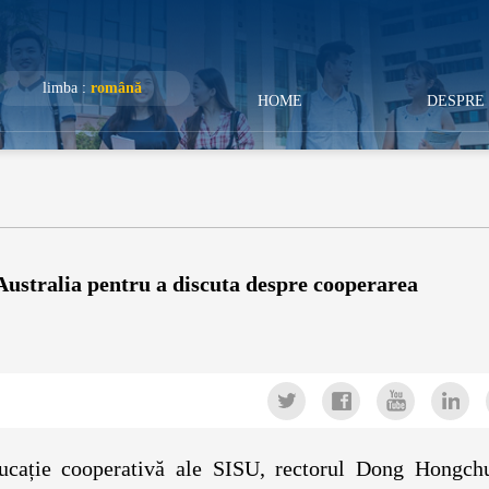
limba :
română
HOME
DESPRE 
ustralia pentru a discuta despre cooperarea
educație cooperativă ale SISU, rectorul Dong Hongch