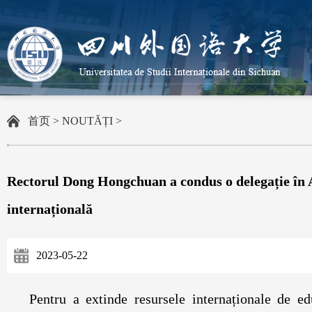
首页
>
NOUTĂȚI
>
Rectorul Dong Hongchuan a condus o delegație în A
internațională
2023-05-22
Pentru a extinde resursele internaționale de 