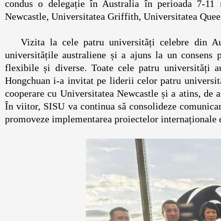
condus o delegație în Australia în perioada 7-11 
Newcastle, Universitatea Griffith, Universitatea Quee
Vizita la cele patru universități celebre din A
universitățile australiene și a ajuns la un consens
flexibile și diverse. Toate cele patru universități
Hongchuan i-a invitat pe liderii celor patru universit
cooperare cu Universitatea Newcastle și a atins, de as
În viitor, SISU va continua să consolideze comunicarea
promoveze implementarea proiectelor internaționale d