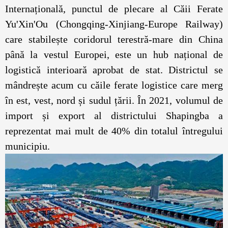
Internațională, punctul de plecare al Căii Ferate
Yu'Xin'Ou (Chongqing-Xinjiang-Europe Railway)
care stabilește coridorul terestră-mare din China
până la vestul Europei, este un hub național de
logistică interioară aprobat de stat. Districtul se
mândrește acum cu căile ferate logistice care merg
în est, vest, nord și sudul țării. În 2021, volumul de
import și export al districtului Shapingba a
reprezentat mai mult de 40% din totalul întregului
municipiu.