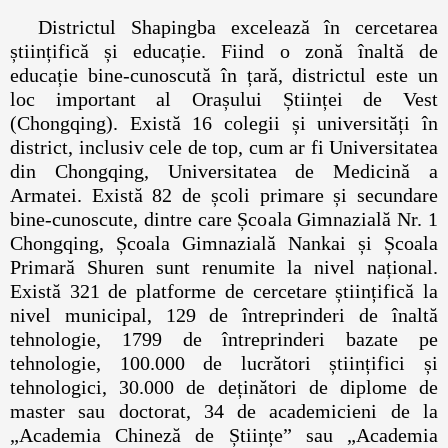
Districtul Shapingba excelează în cercetarea
științifică și educație. Fiind o zonă înaltă de
educație bine-cunoscută în țară, districtul este un
loc important al Orașului Științei de Vest
(Chongqing). Există 16 colegii și universități în
district, inclusiv cele de top, cum ar fi Universitatea
din Chongqing, Universitatea de Medicină a
Armatei. Există 82 de școli primare și secundare
bine-cunoscute, dintre care Școala Gimnazială Nr. 1
Chongqing, Școala Gimnazială Nankai și Școala
Primară Shuren sunt renumite la nivel național.
Există 321 de platforme de cercetare științifică la
nivel municipal, 129 de întreprinderi de înaltă
tehnologie, 1799 de întreprinderi bazate pe
tehnologie, 100.000 de lucrători științifici și
tehnologici, 30.000 de deținători de diplome de
master sau doctorat, 34 de academicieni de la
„Academia Chineză de Științe” sau „Academia