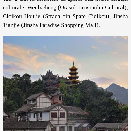
culturale: Wenlvcheng (Orașul Turismului Cultural),
Ciqikou Houjie (Strada din Spate Ciqikou), Jinsha
Tianjie (Jinsha Paradise Shopping Mall).