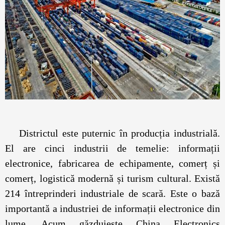
Districtul este puternic în producția industrială.
El are cinci industrii de temelie: informații
electronice, fabricarea de echipamente, comerț și
comerț, logistică modernă și turism cultural. Există
214 întreprinderi industriale de scară. Este o bază
importantă a industriei de informații electronice din
lume. Acum găzduiește China Electronics