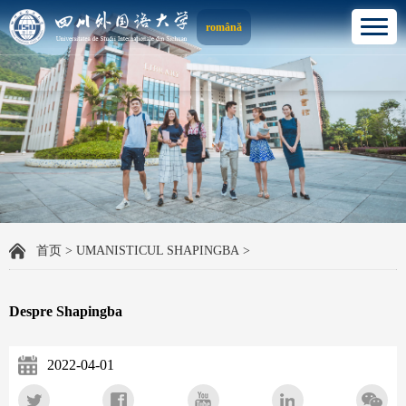
română
首页
>
UMANISTICUL SHAPINGBA
>
Despre Shapingba
2022-04-01