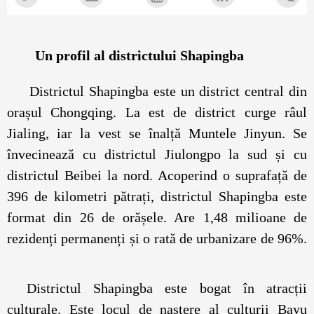
Un profil al districtului Shapingba
Districtul Shapingba este un district central din
orașul Chongqing. La est de district curge râul
Jialing, iar la vest se înalță Muntele Jinyun. Se
învecinează cu districtul Jiulongpo la sud și cu
districtul Beibei la nord. Acoperind o suprafață de
396 de kilometri pătrați, districtul Shapingba este
format din 26 de orășele. Are 1,48 milioane de
rezidenți permanenți și o rată de urbanizare de 96%.
Districtul Shapingba este bogat în atracții
culturale. Este locul de naștere al culturii Bayu