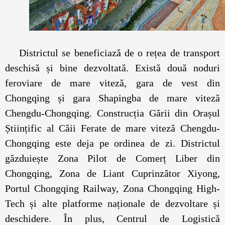
Districtul se beneficiază de o rețea de transport
deschisă și bine dezvoltată. Există două noduri
feroviare de mare viteză, gara de vest din
Chongqing și gara Shapingba de mare viteză
Chengdu-Chongqing. Construcția Gării din Orașul
Științific al Căii Ferate de mare viteză Chengdu-
Chongqing este deja pe ordinea de zi. Districtul
găzduiește Zona Pilot de Comerț Liber din
Chongqing, Zona de Liant Cuprinzător Xiyong,
Portul Chongqing Railway, Zona Chongqing High-
Tech și alte platforme naționale de dezvoltare și
deschidere. În plus, Centrul de Logistică