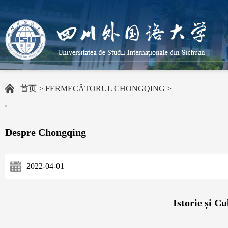
首页
>
FERMECĂTORUL CHONGQING
>
Despre Chongqing
2022-04-01
Istorie