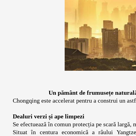
Un pământ de frumusețe natur
Chongqing este accelerat pentru a construi un 
Dealuri verzi și ape limpezi
Se efectuează în comun protecția pe scară lar
Situat în centura economică a râului Yangtze