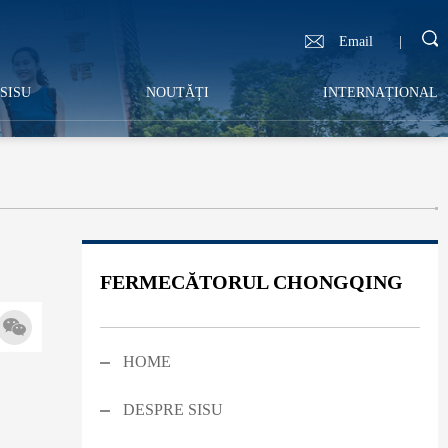
Email
|
SISU
NOUTĂȚI
INTERNAȚIONAL
FERMECĂTORUL CHONGQING
HOME
DESPRE SISU